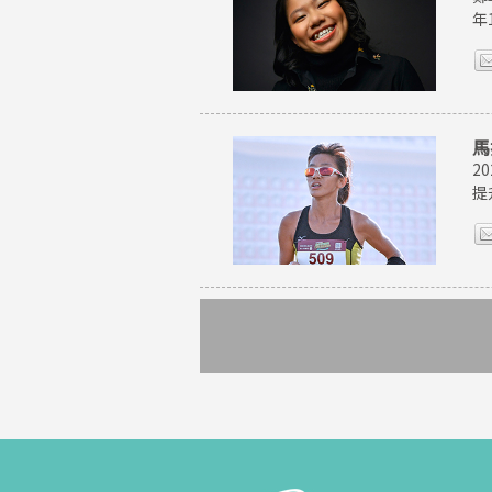
年
馬
2
提