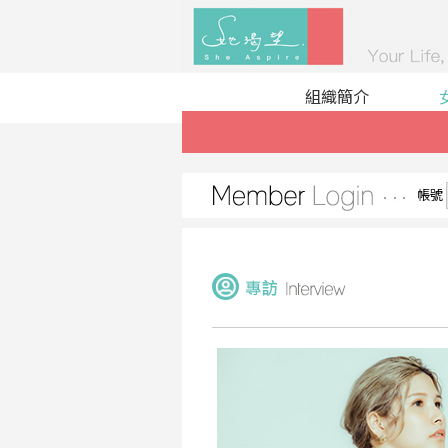
組織簡介
帳號