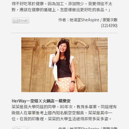
得不好吃等於健康，因為加工、添加物少，我覺得這不太
對，應該在健康的基礎上，怎麼樣做出更好吃的食品。」
作者：她渴望SheAspire / 瀏覽次數
(3214390)
HerWay－空姐Ｘ火鍋店－蔡雯安
菜菜是我大學同屆的同學，80年次，教育系畢業。同屆裡有
兩個人在畢業後考上國內知名航空空服員，菜菜是其中一
位，在我的印象裡，菜菜的大學生活過得非常多采多姿。
作者：她渴望SheAspire / 瀏覽次數