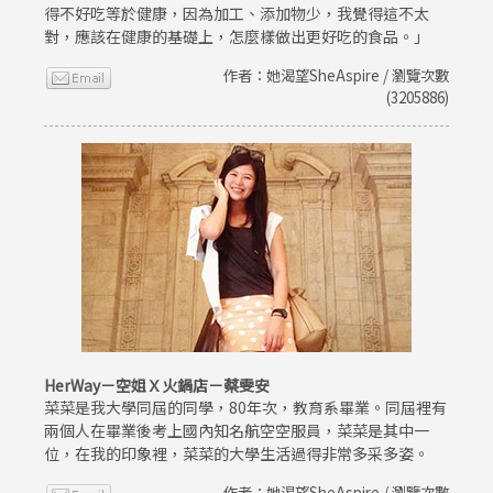
得不好吃等於健康，因為加工、添加物少，我覺得這不太
對，應該在健康的基礎上，怎麼樣做出更好吃的食品。」
作者：她渴望SheAspire / 瀏覽次數
(3205886)
HerWay－空姐Ｘ火鍋店－蔡雯安
菜菜是我大學同屆的同學，80年次，教育系畢業。同屆裡有
兩個人在畢業後考上國內知名航空空服員，菜菜是其中一
位，在我的印象裡，菜菜的大學生活過得非常多采多姿。
作者：她渴望SheAspire / 瀏覽次數