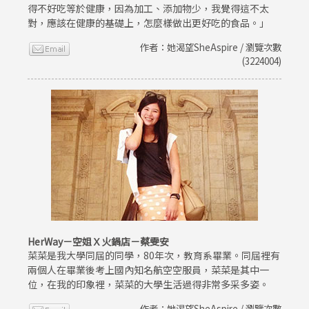
得不好吃等於健康，因為加工、添加物少，我覺得這不太
對，應該在健康的基礎上，怎麼樣做出更好吃的食品。」
作者：她渴望SheAspire / 瀏覽次數
(3224004)
HerWay－空姐Ｘ火鍋店－蔡雯安
菜菜是我大學同屆的同學，80年次，教育系畢業。同屆裡有
兩個人在畢業後考上國內知名航空空服員，菜菜是其中一
位，在我的印象裡，菜菜的大學生活過得非常多采多姿。
作者：她渴望SheAspire / 瀏覽次數