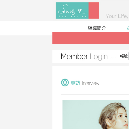
組織簡介
帳號