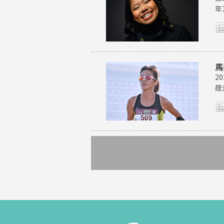
年
馬
2
提