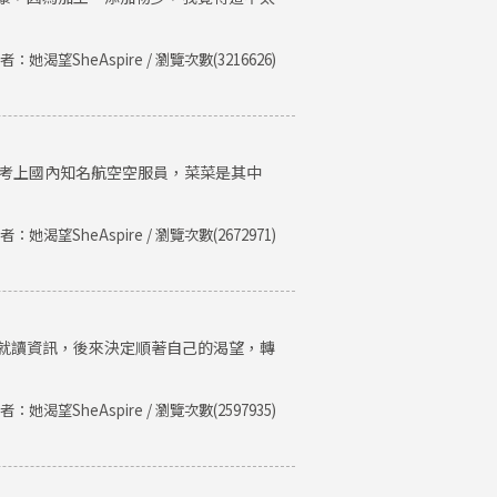
者：她渴望SheAspire / 瀏覽次數(3216626)
後考上國內知名航空空服員，菜菜是其中
者：她渴望SheAspire / 瀏覽次數(2672971)
就讀資訊，後來決定順著自己的渴望，轉
者：她渴望SheAspire / 瀏覽次數(2597935)