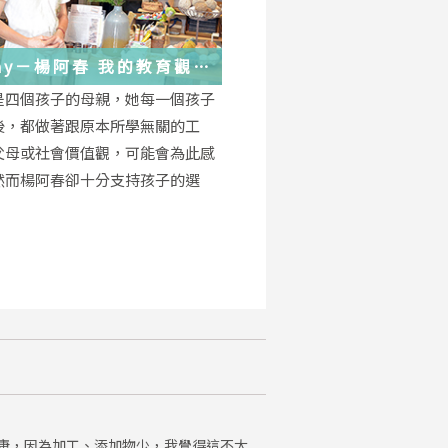
－楊阿春 我的教育觀
是四個孩子的母親，她每一個孩子
後，都做著跟原本所學無關的工
父母或社會價值觀，可能會為此感
然而楊阿春卻十分支持孩子的選
康，因為加工、添加物少，我覺得這不太