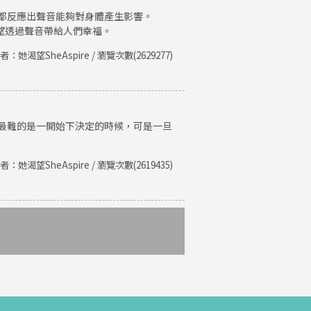
都反應出聲音能夠對身體產生影響。
期望透過聲音帶給人們幸福。
者：她渴望SheAspire / 瀏覽次數(2629277)
最難的是一開始下決定的時候，可是一旦
者：她渴望SheAspire / 瀏覽次數(2619435)