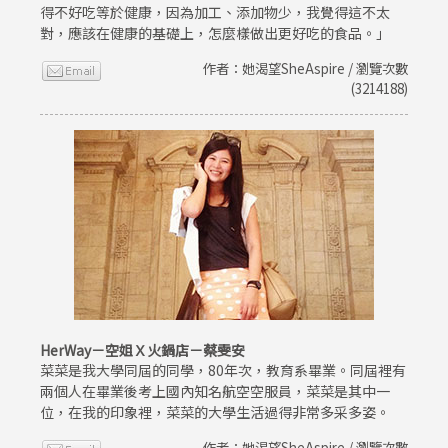
得不好吃等於健康，因為加工、添加物少，我覺得這不太
對，應該在健康的基礎上，怎麼樣做出更好吃的食品。」
作者：她渴望SheAspire / 瀏覽次數
(3214188)
HerWay－空姐Ｘ火鍋店－蔡雯安
菜菜是我大學同屆的同學，80年次，教育系畢業。同屆裡有
兩個人在畢業後考上國內知名航空空服員，菜菜是其中一
位，在我的印象裡，菜菜的大學生活過得非常多采多姿。
作者：她渴望SheAspire / 瀏覽次數