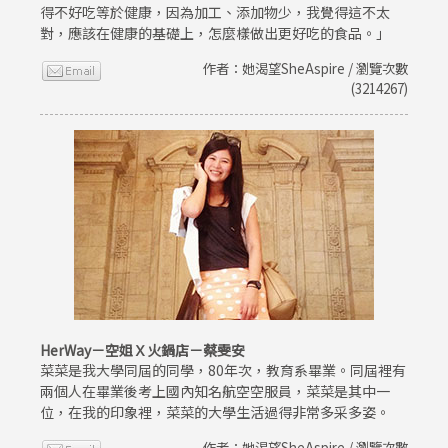
得不好吃等於健康，因為加工、添加物少，我覺得這不太
對，應該在健康的基礎上，怎麼樣做出更好吃的食品。」
作者：她渴望SheAspire / 瀏覽次數
(3214267)
HerWay－空姐Ｘ火鍋店－蔡雯安
菜菜是我大學同屆的同學，80年次，教育系畢業。同屆裡有
兩個人在畢業後考上國內知名航空空服員，菜菜是其中一
位，在我的印象裡，菜菜的大學生活過得非常多采多姿。
作者：她渴望SheAspire / 瀏覽次數