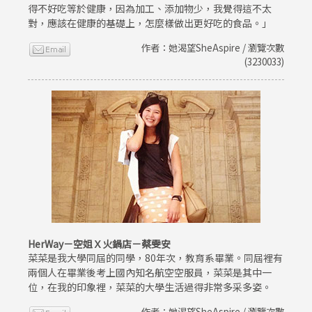
得不好吃等於健康，因為加工、添加物少，我覺得這不太
對，應該在健康的基礎上，怎麼樣做出更好吃的食品。」
作者：她渴望SheAspire / 瀏覽次數
(3230033)
HerWay－空姐Ｘ火鍋店－蔡雯安
菜菜是我大學同屆的同學，80年次，教育系畢業。同屆裡有
兩個人在畢業後考上國內知名航空空服員，菜菜是其中一
位，在我的印象裡，菜菜的大學生活過得非常多采多姿。
作者：她渴望SheAspire / 瀏覽次數