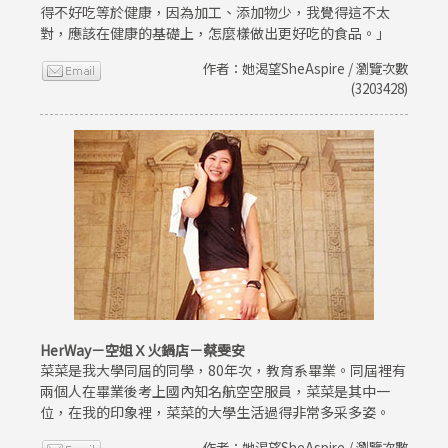
得不好吃等於健康，因為加工、添加物少，我覺得這不太
對，應該在健康的基礎上，怎麼樣做出更好吃的食品。」
作者：她渴望SheAspire / 瀏覽次數
(3203428)
HerWay－空姐Ｘ火鍋店－蔡雯安
菜菜是我大學同屆的同學，80年次，教育系畢業。同屆裡有
兩個人在畢業後考上國內知名航空空服員，菜菜是其中一
位，在我的印象裡，菜菜的大學生活過得非常多采多姿。
作者：她渴望SheAspire / 瀏覽次數