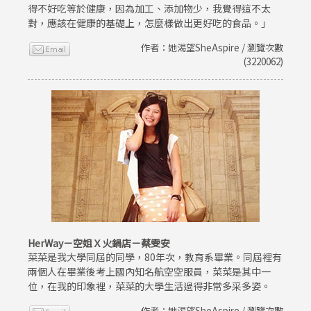
得不好吃等於健康，因為加工、添加物少，我覺得這不太
對，應該在健康的基礎上，怎麼樣做出更好吃的食品。」
作者：她渴望SheAspire / 瀏覽次數
(3220062)
HerWay－空姐Ｘ火鍋店－蔡雯安
菜菜是我大學同屆的同學，80年次，教育系畢業。同屆裡有
兩個人在畢業後考上國內知名航空空服員，菜菜是其中一
位，在我的印象裡，菜菜的大學生活過得非常多采多姿。
作者：她渴望SheAspire / 瀏覽次數