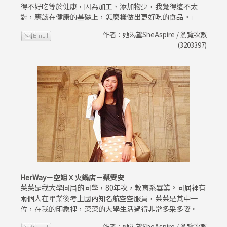
得不好吃等於健康，因為加工、添加物少，我覺得這不太
對，應該在健康的基礎上，怎麼樣做出更好吃的食品。」
作者：她渴望SheAspire / 瀏覽次數
(3203397)
HerWay－空姐Ｘ火鍋店－蔡雯安
菜菜是我大學同屆的同學，80年次，教育系畢業。同屆裡有
兩個人在畢業後考上國內知名航空空服員，菜菜是其中一
位，在我的印象裡，菜菜的大學生活過得非常多采多姿。
作者：她渴望SheAspire / 瀏覽次數