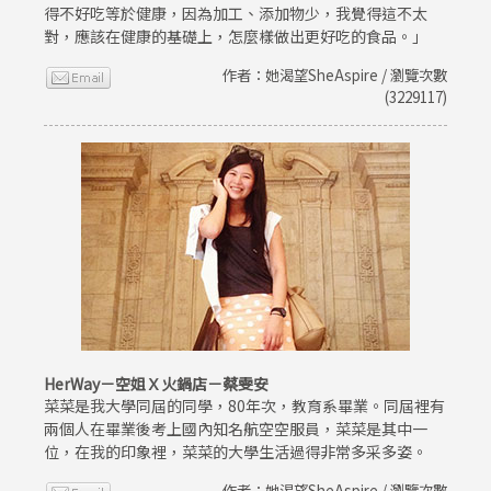
得不好吃等於健康，因為加工、添加物少，我覺得這不太
對，應該在健康的基礎上，怎麼樣做出更好吃的食品。」
作者：她渴望SheAspire / 瀏覽次數
(3229117)
HerWay－空姐Ｘ火鍋店－蔡雯安
菜菜是我大學同屆的同學，80年次，教育系畢業。同屆裡有
兩個人在畢業後考上國內知名航空空服員，菜菜是其中一
位，在我的印象裡，菜菜的大學生活過得非常多采多姿。
作者：她渴望SheAspire / 瀏覽次數