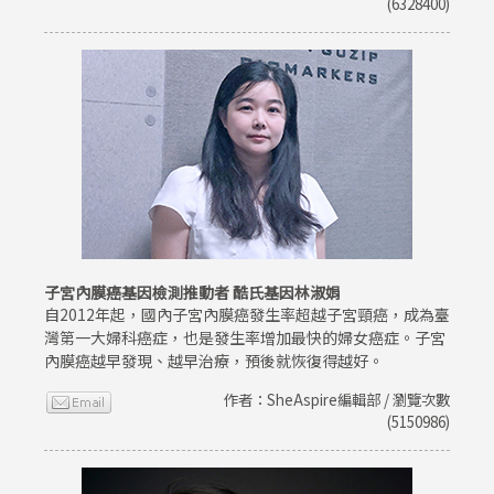
(6328400)
子宮內膜癌基因檢測推動者 酷氏基因林淑娟
自2012年起，國內子宮內膜癌發生率超越子宮頸癌，成為臺
灣第一大婦科癌症，也是發生率增加最快的婦女癌症。子宮
內膜癌越早發現、越早治療，預後就恢復得越好。
作者：SheAspire編輯部 / 瀏覽次數
(5150986)