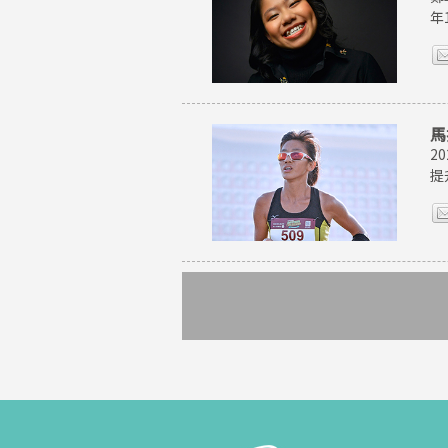
年
馬
2
提