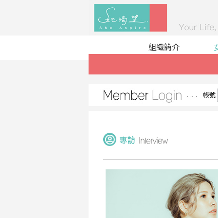
組織簡介
帳號