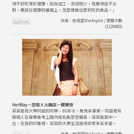
得不好吃等於健康，因為加工、添加物少，我覺得這不太
對，應該在健康的基礎上，怎麼樣做出更好吃的食品。」
作者：她渴望SheAspire / 瀏覽次數
(3220483)
HerWay－空姐Ｘ火鍋店－蔡雯安
菜菜是我大學同屆的同學，80年次，教育系畢業。同屆裡有
兩個人在畢業後考上國內知名航空空服員，菜菜是其中一
位，在我的印象裡，菜菜的大學生活過得非常多采多姿。
作者：她渴望SheAspire / 瀏覽次數