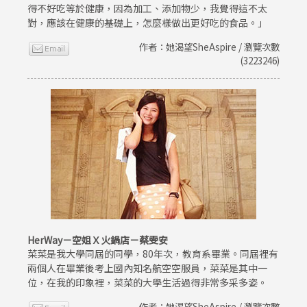
得不好吃等於健康，因為加工、添加物少，我覺得這不太
對，應該在健康的基礎上，怎麼樣做出更好吃的食品。」
作者：她渴望SheAspire / 瀏覽次數
(3223246)
HerWay－空姐Ｘ火鍋店－蔡雯安
菜菜是我大學同屆的同學，80年次，教育系畢業。同屆裡有
兩個人在畢業後考上國內知名航空空服員，菜菜是其中一
位，在我的印象裡，菜菜的大學生活過得非常多采多姿。
作者：她渴望SheAspire / 瀏覽次數