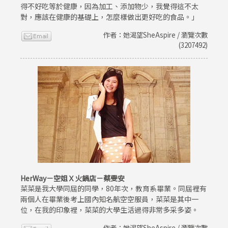
得不好吃等於健康，因為加工、添加物少，我覺得這不太
對，應該在健康的基礎上，怎麼樣做出更好吃的食品。」
作者：她渴望SheAspire / 瀏覽次數
(3207492)
HerWay－空姐Ｘ火鍋店－蔡雯安
菜菜是我大學同屆的同學，80年次，教育系畢業。同屆裡有
兩個人在畢業後考上國內知名航空空服員，菜菜是其中一
位，在我的印象裡，菜菜的大學生活過得非常多采多姿。
作者：她渴望SheAspire / 瀏覽次數