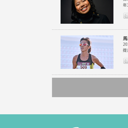
年
馬
2
提