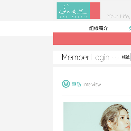
組織簡介
帳號