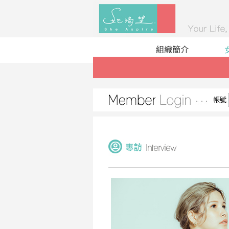
組織簡介
帳號