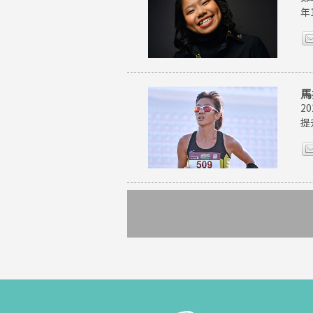
年
馬
2
提