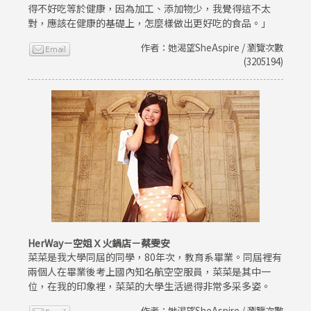
得不好吃等於健康，因為加工、添加物少，我覺得這不太
對，應該在健康的基礎上，怎麼樣做出更好吃的食品。」
作者：她渴望SheAspire / 瀏覽次數
(3205194)
HerWay－空姐Ｘ火鍋店－蔡雯安
菜菜是我大學同屆的同學，80年次，教育系畢業。同屆裡有
兩個人在畢業後考上國內知名航空空服員，菜菜是其中一
位，在我的印象裡，菜菜的大學生活過得非常多采多姿。
作者：她渴望SheAspire / 瀏覽次數