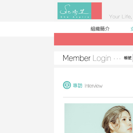
組織簡介
帳號