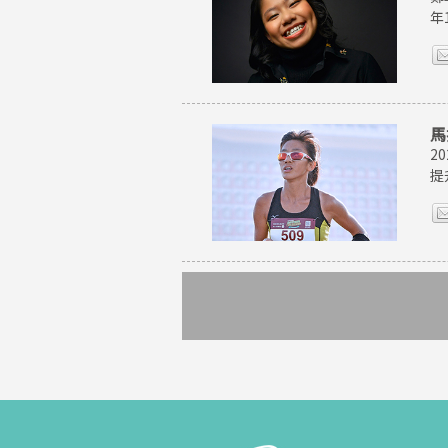
年
馬
2
提