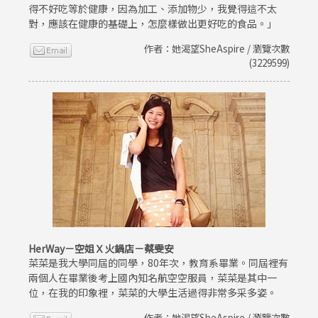
得不好吃等於健康，因為加工、添加物少，我覺得這不太
對，應該在健康的基礎上，怎麼樣做出更好吃的食品。」
作者：她渴望SheAspire / 瀏覽次數
(3229599)
HerWay－空姐Ｘ火鍋店－蔡雯安
菜菜是我大學同屆的同學，80年次，教育系畢業。同屆裡有
兩個人在畢業後考上國內知名航空空服員，菜菜是其中一
位，在我的印象裡，菜菜的大學生活過得非常多采多姿。
作者：她渴望SheAspire / 瀏覽次數