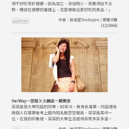
得不好吃等於健康，因為加工、添加物少，我覺得這不太
對，應該在健康的基礎上，怎麼樣做出更好吃的食品。」
作者：她渴望SheAspire / 瀏覽次數
(3210666)
HerWay－空姐Ｘ火鍋店－蔡雯安
菜菜是我大學同屆的同學，80年次，教育系畢業。同屆裡有
兩個人在畢業後考上國內知名航空空服員，菜菜是其中一
位，在我的印象裡，菜菜的大學生活過得非常多采多姿。
作者：她渴望SheAspire / 瀏覽次數