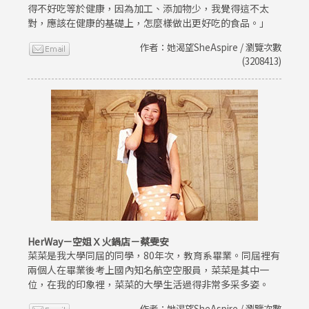
得不好吃等於健康，因為加工、添加物少，我覺得這不太
對，應該在健康的基礎上，怎麼樣做出更好吃的食品。」
作者：她渴望SheAspire / 瀏覽次數
(3208413)
HerWay－空姐Ｘ火鍋店－蔡雯安
菜菜是我大學同屆的同學，80年次，教育系畢業。同屆裡有
兩個人在畢業後考上國內知名航空空服員，菜菜是其中一
位，在我的印象裡，菜菜的大學生活過得非常多采多姿。
作者：她渴望SheAspire / 瀏覽次數