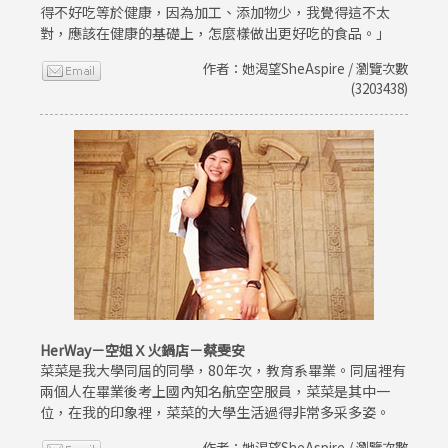
得不好吃等於健康，因為加工、添加物少，我覺得這不太
對，應該在健康的基礎上，怎麼樣做出更好吃的食品。」
作者：她渴望SheAspire / 瀏覽次數
(3203438)
HerWay－空姐Ｘ火鍋店－蔡雯安
菜菜是我大學同屆的同學，80年次，教育系畢業。同屆裡有
兩個人在畢業後考上國內知名航空空服員，菜菜是其中一
位，在我的印象裡，菜菜的大學生活過得非常多采多姿。
作者：她渴望SheAspire / 瀏覽次數