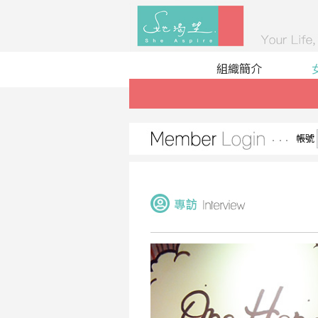
組織簡介
帳號