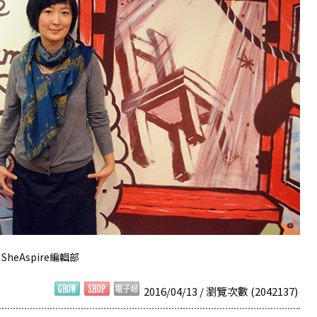
/ SheAspire編輯部
2016/04/13 / 瀏覽次數 (2042137)