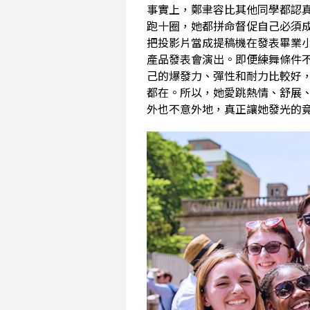
事實上，鄭聿容比其他同學都認
跑十圈，她都拼命督促自己必須
把投影片當成提稿機在發表畢業小
產品發表會演出。即便練舞條件
己的爆發力、彈性和耐力比較好
都在。所以，她愛跳熱情、舒展
外也不意外地，真正讓她發光的