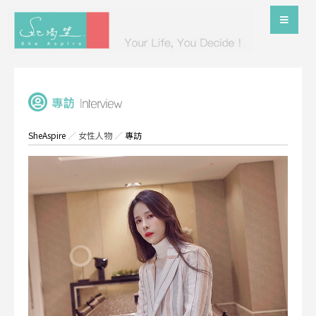
SheAspire
／
女性人物
／
專訪