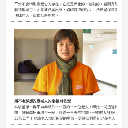
平常不會特別察覺它的存在，它總是靜止的、被動的，直到有碰
觸或搖晃它，才會被凸顯出來，劉師婷律師說：「法律是保障懂
法律的人，這句話是對的。」
用不老夢想改變老人的定義 林依瑩
林依瑩讓一群平均年齡八十一歲的十七位老人，和她一同追逐夢
想，騎著摩托車環台一圈，經過十三天的挑戰，他們成功征服
1178公里！她讓老人燃起追夢的勇氣，更讓我們重新定義老人！