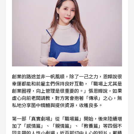
創業的路途並非一帆風順，除了一己之力，恩嬅說很
幸運都能和前雇主們保持良好互動，「職場上尤其是
創業圈裡，向上管理是很重要的。」張恩嬅說，如果
虛心向前老闆請教，對方常會抱著「傳承」之心，無
私地分享箇中精髓與提供資源，收穫良多。
第一部「真實劇場」從「職場篇」開始，後來陸續增
加了「感情篇」、「親情篇」、「教養篇」等四個不
同主題的人性小劇場，近百部切中人心的短片，累積