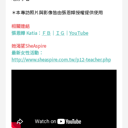
＊本專訪照片與影像皆由張恩嬅授權提供使用
相關連結
張恩嬅 Katia：
ＦＢ
｜
ＩＧ
｜
YouTube
她渴望SheAspire
最新女性活動：
http://www.sheaspire.com.tw/p12-teacher.php