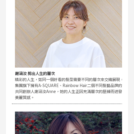
謝涵汝 剪出人生的層次
精彩的人生，如同一個好看的髮型需要不同的層次來交織展現，
集團旗下擁有A-SQUARE、Rainbow Hair二個不同髮藝品牌的
共同創辦人謝涵汝Anne，她的人生正因充滿層次的歷練而迸發
美麗質感。