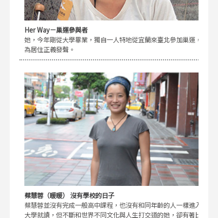
Her Way－巢運參與者
她，今年剛從大學畢業，獨自一人特地從宜蘭來臺北參加巢運，
為居住正義發聲。
蔡慧蓉（暖暖） 沒有學校的日子
蔡慧蓉並沒有完成一般高中課程，也沒有和同年齡的人一樣進入
大學就讀，但不斷和世界不同文化與人生打交道的她，卻有著比