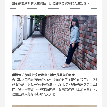
誰都還要深刻的人生體悟，比誰都還要寬廣的人生知識。
吳曉樂 在這場上流遊戲中，誰才是最後的贏家
公視取材吳曉樂四年前的著作《你的孩子不是你的孩子》，改編
成電視劇，掀起一波討論熱潮，也在此時，吳曉樂出版第二本著
作。第一本書留下一些未解問題，吳曉樂透過《上流兒童》，回
答這些讓人覺得不舒服的大人們