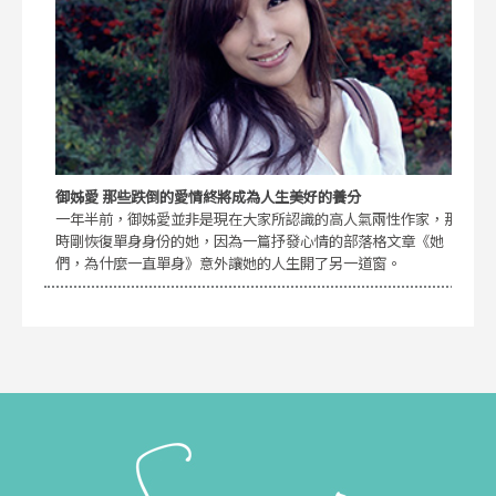
御姊愛 那些跌倒的愛情終將成為人生美好的養分
一年半前，御姊愛並非是現在大家所認識的高人氣兩性作家，那
時剛恢復單身身份的她，因為一篇抒發心情的部落格文章《她
們，為什麼一直單身》意外讓她的人生開了另一道窗。