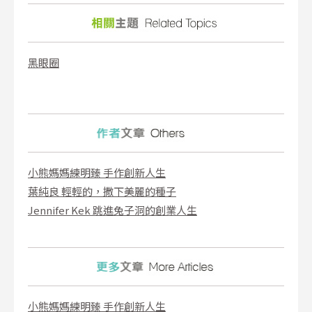
黑眼圈
小熊媽媽練明臻 手作創新人生
葉純良 輕輕的，撒下美麗的種子
Jennifer Kek 跳進兔子洞的創業人生
小熊媽媽練明臻 手作創新人生