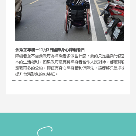
余秀芷專欄－12月3日國際身心障礙者日
障礙者並不需要政府為障礙者多做些什麼，要的只是能夠行使基
本的生活權利，如果政府沒有將障礙者當作人民對待，那麼即使
簽署再多的公約，即使有身心障礙權利保障法，這都將只是拿來
提升台灣形象的包裝紙。