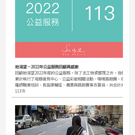
她渴望－2022年公益服務回顧與感謝
回顧她渴望2022年度的公益服務，除了志工物資整理之外，我們
累計執行了戒癮復育中心、公益彩妝相關活動、嘿嘿路跑團、塔
羅師職業培訓、長笛課輔班、義賣與路跑賽事衣募捐，共合計共
113次