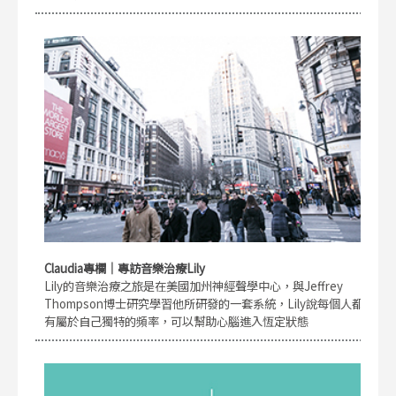
Claudia專欄｜專訪音樂治療Lily
Lily的音樂治療之旅是在美國加州神經聲學中心，與Jeffrey
Thompson博士研究學習他所研發的一套系統，Lily說每個人都
有屬於自己獨特的頻率，可以幫助心腦進入恆定狀態