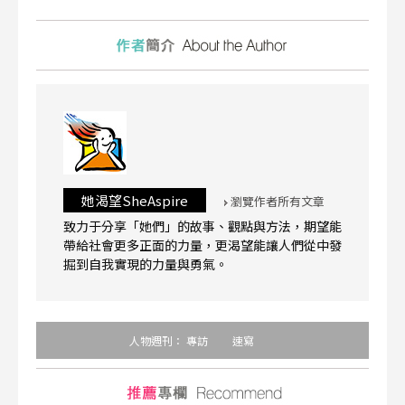
她渴望SheAspire
瀏覽作者所有文章
致力于分享「她們」的故事、觀點與方法，期望能
帶給社會更多正面的力量，更渴望能讓人們從中發
掘到自我實現的力量與勇氣。
人物週刊：
專訪
速寫