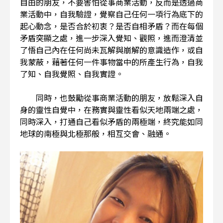
自由的朋友，不要害怕從事商業活動，反而是透過商
業活動中，自我驗證，覺察自己任何一項行為底下的
起心動念，是否合於初衷？是否自相矛盾？而在每個
矛盾突顯之處，進一步深入覺知、觀照，進而澄清並
了悟自己內在任何尚未瓦解與崩解的意識造作，或自
我蒙蔽，藉著任何一件事物當中的所產生行為，自我
了知、自我覺照、自我實證。
同時，也鼓勵從事商業活動的朋友，放鬆深入自
身的靈性自覺中，在務實與靈性看似天地兩端之處，
同時深入，打通自己看似矛盾的兩極端，終究能如同
地球的南極與北極那般，相互交會、融通。