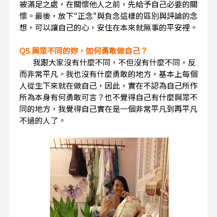
被滿足之處，在關懷他人之前，先給予自己必要的關
懷。最後，放下"正念"與負念這樣的區別與評論的念
想，可以讓自己的心，安住在本來就無事的平安裡。
Q5.與眾不同的妳，如何勇敢做自己？
我跟大家沒有什麼不同，不但沒有什麼不同，反
而非常平凡。我也沒有什麼勇敢的地方，基本上每個
人從生下來就在做自己，因此，實在不認為自己所作
所為本身有何勇敢可言？也不覺得自己有什麼與眾不
同的地方，我覺得自己實在是一個非常平凡到再平凡
不過的人了。