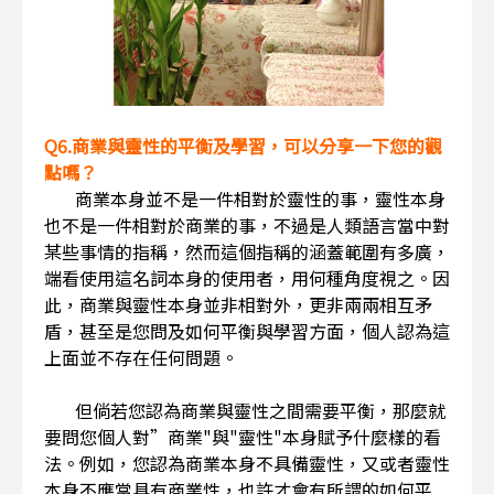
Q6.商業與靈性的平衡及學習，可以分享一下您的觀
點嗎？
商業本身並不是一件相對於靈性的事，靈性本身
也不是一件相對於商業的事，不過是人類語言當中對
某些事情的指稱，然而這個指稱的涵蓋範圍有多廣，
端看使用這名詞本身的使用者，用何種角度視之。因
此，商業與靈性本身並非相對外，更非兩兩相互矛
盾，甚至是您問及如何平衡與學習方面，個人認為這
上面並不存在任何問題。
但倘若您認為商業與靈性之間需要平衡，那麼就
要問您個人對”商業"與"靈性"本身賦予什麼樣的看
法。例如，您認為商業本身不具備靈性，又或者靈性
本身不應當具有商業性，也許才會有所謂的如何平