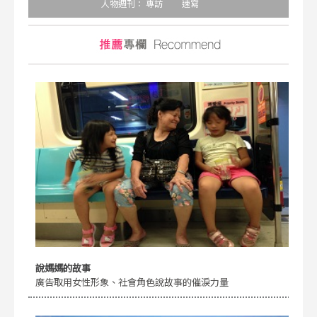
人物週刊：
專訪
速寫
說媽媽的故事
廣告取用女性形象、社會角色說故事的催淚力量