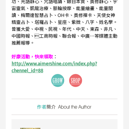
功、光語靜心、咒語唱誦、銀白本質、奧修靜心、宇
宙靈氣、凱龍治療、脈輪按摩、能量繪畫、能量閱
讀、梅爾達智慧占卜、OH卡、奧修禪卡、天使女神
精靈占卜、塔羅占卜、星座、紫微、八字、姓名學。
曾獲大愛、中視、民視、年代、中天、東森、非凡、
中國時報、工商時報、聯合報、中廣…等媒體主動
推薦報導。
好康活動，快來領取
：
http://www.aimershine.com/index.php?
chennel_id=88