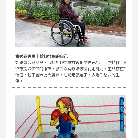
余秀芷專欄｜給19年前的自己
如果聲音與意念，我想對19年前在復健的自己說：「堅持住！就
算被投以憐憫的眼神，就算沒有辦法恢復行走能力，生命存在的
價值，也不會因此而變質，往前走就是了，去過你想要的生
活。」