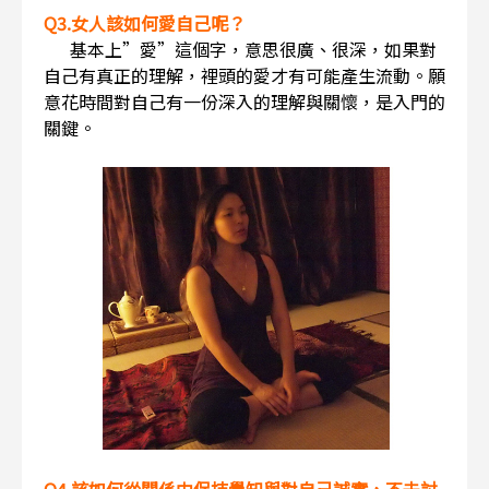
Q3.女人該如何愛自己呢？
基本上”愛”這個字，意思很廣、很深，如果對
自己有真正的理解，裡頭的愛才有可能產生流動。願
意花時間對自己有一份深入的理解與關懷，是入門的
關鍵。