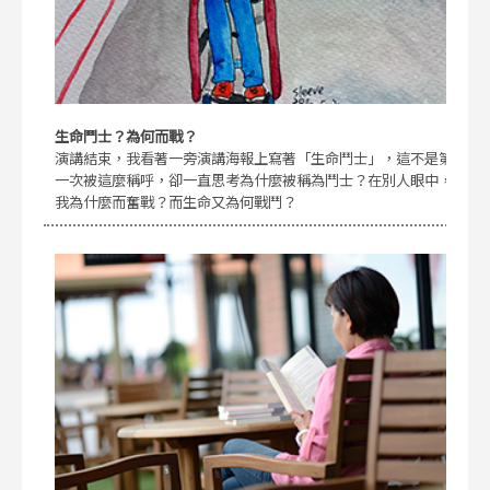
生命鬥士？為何而戰？
演講結束，我看著一旁演講海報上寫著「生命鬥士」，這不是第
一次被這麼稱呼，卻一直思考為什麼被稱為鬥士？在別人眼中，
我為什麼而奮戰？而生命又為何戰鬥？