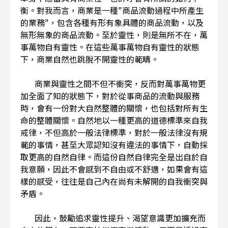
衡。對我而言，商業是一種"商品流動過程中所產生
的業務"，包含各種有形有象具體的商品流動，以及
無形無象的商品流動。至於靈性，則是無所不在，萬
事萬物自有靈性。在這些萬事萬物自有靈性的狀態
下，商業自然也跳脫不開靈性的範疇。
商業與靈性之間不但不衝突，反而對萬事萬物更
加全面了知的狀態下，對於從事商品的流動與服務
時，會有一份對大自然整體的關懷，也包括對所有生
命的整體關懷。自然地以一種更高的道德標準來自我
戒律，不但高於一般法律標準，對於一般法律沒有規
範的事情，甚至大眾認知沒有違法的事情下，自動採
取更高的自然自律。而這份自然自律完全是出自於自
我意願，因此不會感到不自由或不舒適，如果會有這
樣的感受，往往是自己內在尚有未解開的自我衝突與
矛盾。
因此，鼓勵追求靈性提升、渴望意識更加擴充而