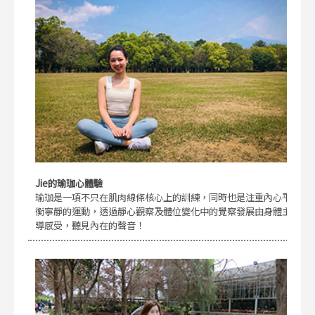
Jie的瑜珈心體驗
瑜珈是一項不只在肌肉線條核心上的訓練，同時也是注重內心平
衡寧靜的運動，透過靜心觀察及體位變化中的覺察發展由身體主
導感受，聽見內在的聲音！