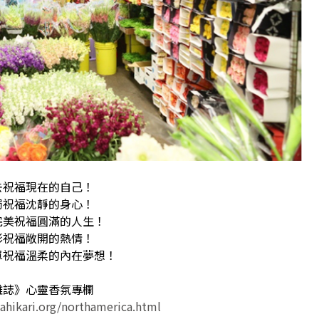
去祝福現在的自己！
濁祝福沈靜的身心！
完美祝福圓滿的人生！
影祝福敞開的熱情！
單祝福溫柔的內在夢想！
雜誌》心靈香氛專欄
ahikari.org/northamerica.html