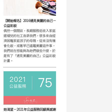
【開始報名】2016遇見美麗的自己－
公益彩妝
偶然一個閒談，長期服務低收入家庭
遲緩兒的社工告訴我們，很多來自經
濟困難家庭孩子的母親，從來沒有機
會化妝，或著早已遠離美麗這件事，
我們就在想能夠為她們做些什麼，於
是有了「遇見美麗的自己」公益彩妝
計畫。
她渴望－2021年公益服務回顧與感謝