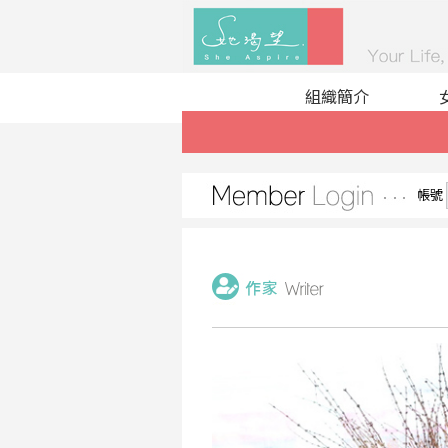
組織簡介
帳號