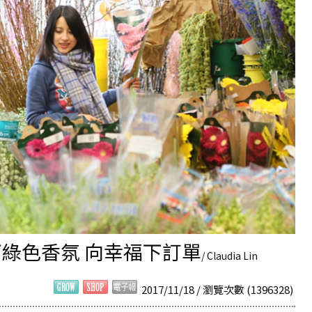
播下綠色香氛 向幸福下訂單
/ Claudia Lin
2017/11/18 / 瀏覽次數 (1396328)