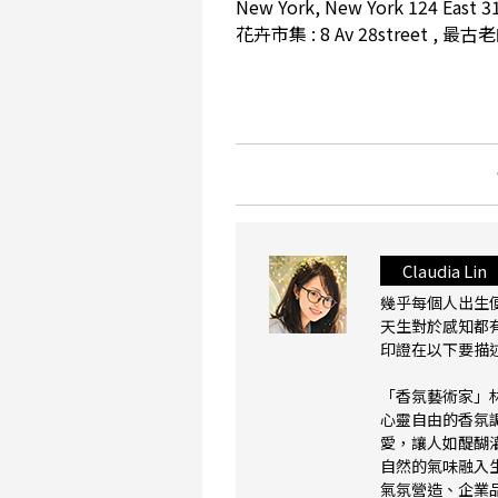
New York, New York 124 East 3
花卉市集 : 8 Av 28street , 最古
Claudia Lin
幾乎每個人出生
天生對於感知都
印證在以下要描
「香氛藝術家」
心靈自由的香氛
愛，讓人如醍醐
自然的氣味融入
氣氛營造、企業