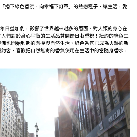
播下綠色香氛，向幸福下訂單」的熱戀種子，讓生活，愛
日益加劇，影響了世界越來越多的層面，對人類的身心在
了人們對於身心平衡的生活品質開始日漸重視！紐約的綠色生
亞洲也開始興起的有機與自然生活，綠色香氛已成為火熱的新
紐約客，喜歡把自然無毒的香氣使用在生活中的當隨身香水，