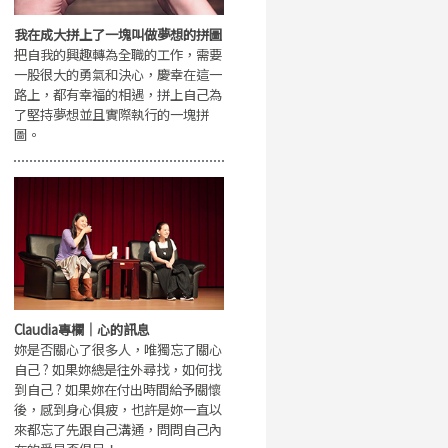
我在成大拼上了一塊叫做夢想的拼圖
把自我的興趣轉為全職的工作，需要
一股很大的勇氣和決心，慶幸在這一
路上，都有幸福的相遇，拼上自己為
了堅持夢想並且實際執行的一塊拼
圖。
Claudia專欄｜心的訊息
妳是否關心了很多人，唯獨忘了關心
自己 ? 如果妳總是往外尋找，如何找
到自己 ? 如果妳在付出時間給予關懷
後，感到身心俱疲，也許是妳一直以
來都忘了先跟自己溝通，問問自己內