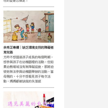
在的愛是否俱足！
余秀芷專欄｜缺乏環境支持的障礙者
育兒路
方羚不想錯過孩子成長的每個時期，
想參與孩子在幼稚園裡的活動，但如
果幼教場域沒有無障礙設施，那將迫
使她無法參與幼稚園舉辦的活動，當
母親的，十分不想看見孩子每次活
動，媽媽都被缺席的失落感