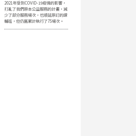
2021年受到COVID-19疫情的影響，
打亂了我們原本公益服務的計畫，減
少了部分服務場次，也順延原訂的課
輔班，但仍舊累計執行了75場次。