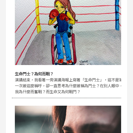
生命鬥士？為何而戰？
演講結束，我看著一旁演講海報上寫著「生命鬥士」，這不是第
一次被這麼稱呼，卻一直思考為什麼被稱為鬥士？在別人眼中，
我為什麼而奮戰？而生命又為何戰鬥？