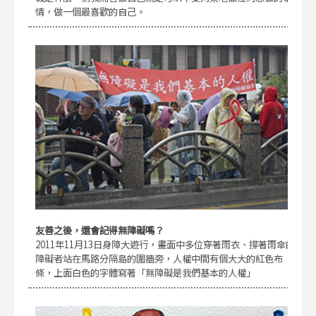
情，做一個最喜歡的自己。
友善之後，還會記得無障礙嗎？
2011年11月13日身障大遊行，畫面中多位穿著雨衣、撐著雨傘的
障礙者站在馬路分隔島的圍牆旁，人權中間有個大大的紅色布
條，上面白色的字體寫著「無障礙是我們基本的人權」