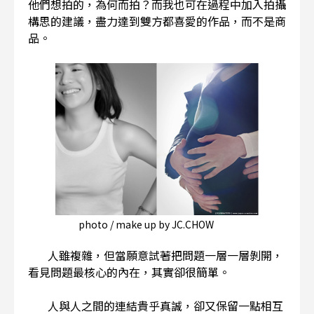
他們想拍的，為何而拍？而我也可在過程中加入拍攝
構思的建議，盡力達到雙方都喜愛的作品，而不是商
品。
photo / make up by JC.CHOW
人雖複雜，但當願意試著把問題一層一層剝開，
看見問題最核心的內在，其實卻很簡單。
人與人之間的連結貴乎真誠，卻又保留一點相互