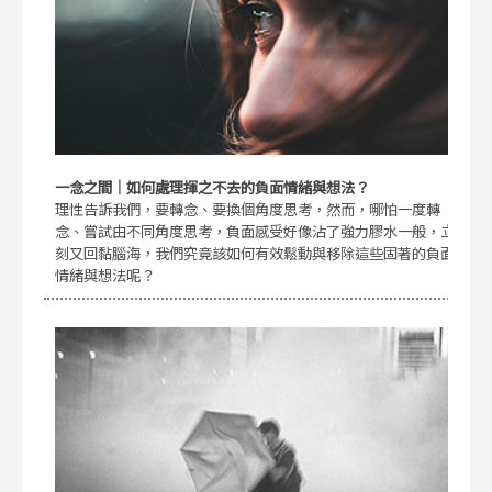
一念之間｜如何處理揮之不去的負面情緒與想法？
理性告訴我們，要轉念、要換個角度思考，然而，哪怕一度轉
念、嘗試由不同角度思考，負面感受好像沾了強力膠水一般，立
刻又回黏腦海，我們究竟該如何有效鬆動與移除這些固著的負面
情緒與想法呢？