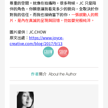
尊重的空間。就像在拍攝時，很多時候，JC 只是陪
伴的角色，你願意讓我看見多少的貌向，全取決於你
對我的信任，而我也接納當下的你，
一張感動人的照
片，是內在真誠的呈現與回憶。仿如嬰兒般純淬。
圖片提供：JC.CHOW
原文出處：
https://www.joyce-
creative.com/blog/2017/9/13