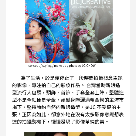
concept / styling / make up / photo by JC.CHOW
為了生活，於是便停止了一段時間拍攝概念主題
的影像，專注拍自己的彩妝作品。 台灣當時新娘造
型流行大包頭，頭飾、首飾、手套全套上陣，整體造
型不是全紅便是全金，頭髮身體灑滿粗金粉的主流市
場下，堅持簡約自然的新娘造型，是JC 不妥協的主
張！正因為如此，卻意外地在沒有太多影像意識想表
達的拍攝動機下，慢慢發現了影像單純的美。