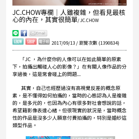
JC.CHOW專欄｜人雖複雜，但看見最核
心的內在，其實很簡單
/ JC.CHOW
2017/09/13 / 瀏覽次數 (1390834)
「JC ，為什麼你的人像可以在如此簡單的原素
下，拍攝出觸碰人心的影像？」在有關人像作品的分
享過後，這是常會碰上的問題...
其實，自己也經歷過沒有高視覺反差的概念原
素，是不懂得如何拍攝的，當時的心態認為人是複雜
的，是多元的，也因為內心有很多對社會想說的話，
希望籍影像表達心緒。但很現實的狀況是，當時概念
性的作品是沒多少人願意付費拍攝的，特別是婚紗這
類型作品。