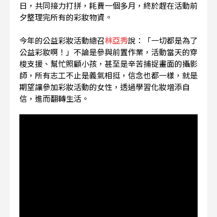
日，共同接力打拼，耗費一個多月，終於趕在活動前
夕整理完所有的彩妝物資。
今年的公益彩妝活動總召
林亞秀
說：「一切都是為了
公益彩妝啊！」不論是參與前置作業，活動當天的穿
梭支援、幫忙照顧小孩，甚至是辛苦捕捉畫面的攝影
師，所有志工不止是義氣相挺，信念也都一樣，就是
期望讓參加彩妝活動的女性，透過學習化妝增添自
信，進而翻轉生活。