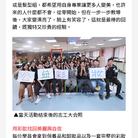
或是髮型組，都希望用自身專業讓更多人變美，也許
來的人什麼都不會，從零開始，但在一步一步教導
後，大家變漂亮了，臉上有笑容了，這就是最棒的回
饋，既獨特又珍貴的經驗。
▲當天活動結束後的志工大合照
用彩妝找回美麗與自信
每位學員會拿到保養品和卸妝品以及一套完整的彩妝