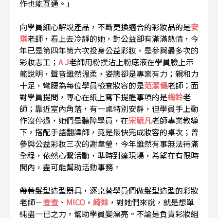
作也能互通。」
向學員細心解說產品，不斷更換適合的彩妝品的是
安
琪
老師，看上去冷靜的她，對公益卻有滿滿熱情，今
年已是第四年第六次投身公益彩妝，是參與最多次的
彩妝志工；
A J
老師用粉撲沾上粉底液在學員臉上示
範說明，聲音雖然溫柔，姿態卻是專業有力；親和力
十足，彎腰為每位學員檢查妝容的是
范潔儀
老師；面
對學員提問，專心在紙上寫下提醒事項的是
梅鈴
老
師；靠近室內角落，有一桌特別安靜，但學員手上動
作沒停過，她們是聽障學員，在
宋毓凡
老師專業教導
下，搭配手語翻譯師，竟是最快完成妝容的桌次；曾
參與公益彩妝三次的謝韋瑩，今年雖然有事無法待滿
全程，依然心繫活動，準時到達現場，希望在有限時
間內，盡可能幫助活動事務。
帶著髮型造型器具，逐桌替學員們做髮型造型的彩妝
老師－
查查
、
MICO
，
綺妹
，對她們來說，就是想單
純盡一已之力，幫助學員變漂亮。不論是負責彩妝組