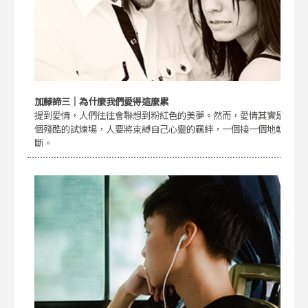
加藤諦三｜為什麼我們愛得這麼累
提到愛情，人們往往會聯想到粉紅色的美夢。然而，愛情其實是
個殘酷的試煉場，人要將束縛自己心靈的羈絆，一個接一個地斬
斷。