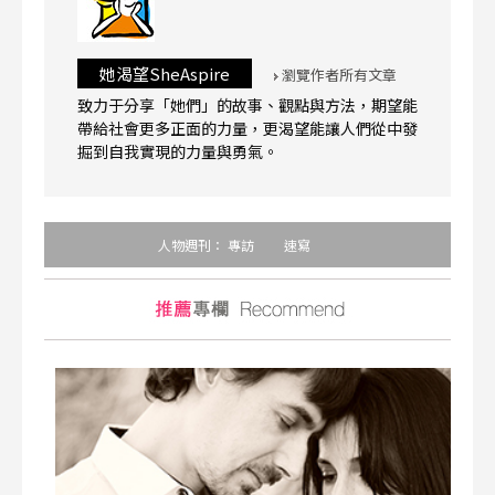
她渴望SheAspire
瀏覽作者所有文章
致力于分享「她們」的故事、觀點與方法，期望能
帶給社會更多正面的力量，更渴望能讓人們從中發
掘到自我實現的力量與勇氣。
人物週刊：
專訪
速寫