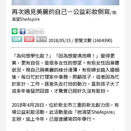
再次遇見美麗的自己－公益彩妝側寫
/ 她
渴望SheAspire
2018/05/15 / 瀏覽次數 (1604390)
「為何想學化妝？」「因為想變漂亮啊！」變得更
美，更有自信，是很多女性的想望。有些女性因身體
狀況，視自己與美麗的緣分淺薄，有些婦女踏入婚姻
後，每日忙於打理家中事務、照顧孩子，或者因為忙
於家計、工作，逐漸失去打扮的動力，直到孩子大了
或多年後猛然回首，才驚覺已經好久沒有妝扮。
2018年4月28日，位於新北市三重的新北創力坊，有
場公益彩妝活動，此活動是由「她渴望SheAspire」
主辦，加上今年，已是連續第四年舉行。