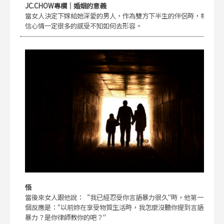
JC.CHOW專欄｜婚姻的意義
當女人決定下嫁給她深愛的男人，作為雙方下半生的伴侶時，相
信心情一定很多的感受不知如何去形容。
悟
當後來女人跟他說：“我已經忍受你言語暴力很久"時，他第一
個反應是："以前妳在享受物質生活時，我怎麼沒聽你提到言語
暴力？是你律師教你的吧？"