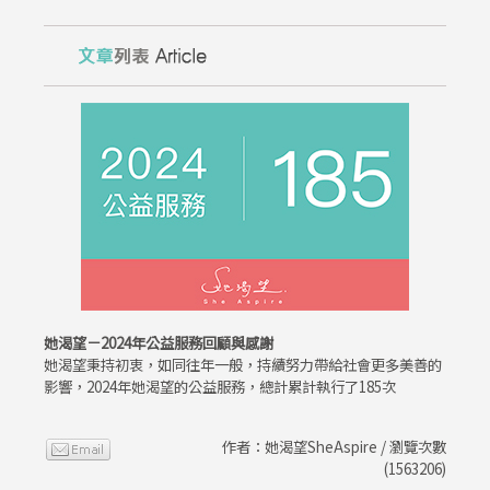
她渴望－2024年公益服務回顧與感謝
她渴望秉持初衷，如同往年一般，持續努力帶給社會更多美善的
影響，2024年她渴望的公益服務，總計累計執行了185次
作者：她渴望SheAspire / 瀏覽次數
(1563206)