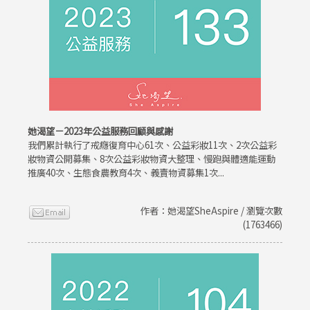
她渴望－2023年公益服務回顧與感謝
我們累計執行了戒癮復育中心61次、公益彩妝11次、2次公益彩
妝物資公開募集、8次公益彩妝物資大整理、慢跑與體適能運動
推廣40次、生態食農教育4次、義賣物資募集1次...
作者：她渴望SheAspire / 瀏覽次數
(1763466)