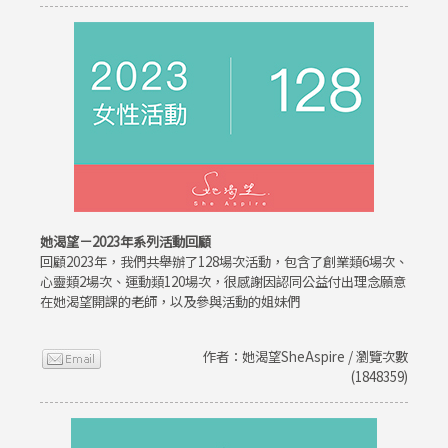
她渴望－2023年系列活動回顧
回顧2023年，我們共舉辦了128場次活動，包含了創業類6場次、
心靈類2場次、運動類120場次，很感謝因認同公益付出理念願意
在她渴望開課的老師，以及參與活動的姐妹們
作者：她渴望SheAspire / 瀏覽次數
(1848359)