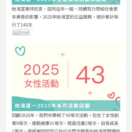
她渴望秉持初衷，如同往年一般，持續努力帶給社會更
多美善的影響，2025年她渴望的公益服務，總計累計執
行了143次
她渴望－2025年系列活動回顧
回顧2025年，我們共舉辦了43場次活動，包含了女性創
業9場次、運動健康31場次，既能培養2場次、自我成長
1場次，很感謝因認同公益付出理念願意在她渴望開課的