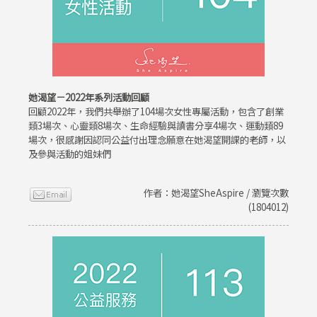
她渴望－2022年系列活動回顧
回顧2022年，我們共舉辦了104場次女性專屬活動，包含了創業
類3場次、心靈類8場次、生命經驗與讀書分享4場次、運動類89
場次，很感謝因認同公益付出理念願意在她渴望開課的老師，以
及參與活動的姐妹們
作者：她渴望SheAspire / 瀏覽次數
(1804012)