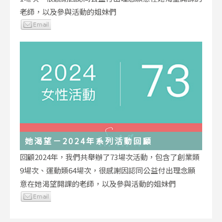
老師，以及參與活動的姐妹們
她渴望－2024年系列活動回顧
回顧2024年，我們共舉辦了73場次活動，包含了創業類
9場次、運動類64場次，很感謝因認同公益付出理念願
意在她渴望開課的老師，以及參與活動的姐妹們