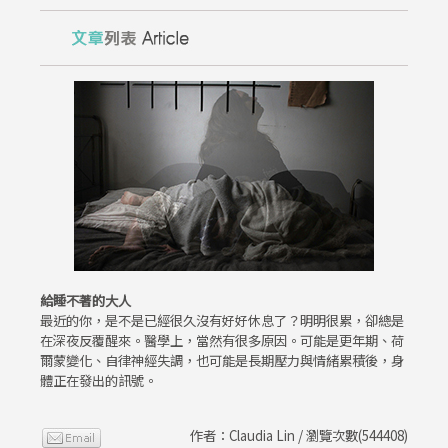
給睡不著的大人
最近的你，是不是已經很久沒有好好休息了？明明很累，卻總是
在深夜反覆醒來。醫學上，當然有很多原因。可能是更年期、荷
爾蒙變化、自律神經失調，也可能是長期壓力與情緒累積後，身
體正在發出的訊號。
作者：Claudia Lin / 瀏覽次數(544408)