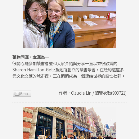
萬物同源，本源為一
很開心能參加讀書會並和大家介紹與分享一直以來很欣賞的
Sharon Hamilton-Getz及她所創立的讀書聚會，在紐約這座多
元文化交匯的城市裡，正在悄悄成為一個連結世界的靈性社群。
作者：Claudia Lin / 瀏覽次數(903721)