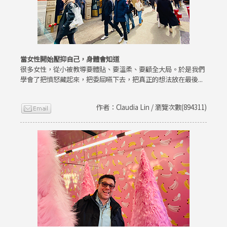
當女性開始壓抑自己，身體會知道
很多女性，從小被教導要體貼、要溫柔、要顧全大局。於是我們
學會了把憤怒藏起來，把委屈嚥下去，把真正的想法放在最後...
作者：Claudia Lin / 瀏覽次數(894311)