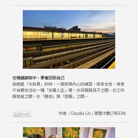
在情緒綁架中，學會回到自己
給總是「太負責」的妳，一個安頓內心的練習，很多女性，常常
不自覺地活在一種「夾層人生」裡。在母親與孩子之間，在工作
與家庭之間，在「應該」與「想要」之間。
作者：Claudia Lin / 瀏覽次數(796334)