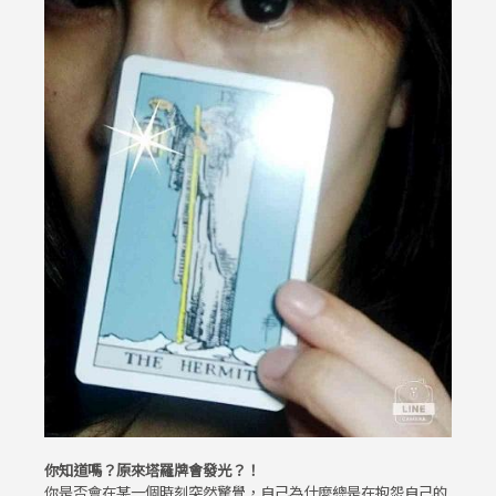
你知道嗎？原來塔羅牌會發光？！
你是否會在某一個時刻突然驚覺，自己為什麼總是在抱怨自己的