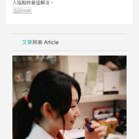
人指點妳最佳解法。