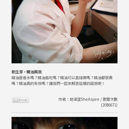
新生芽，精油與我
精油是香水嗎？精油能吃嗎？精油可以直接擦嗎？精油都很貴
嗎？精油真的有效嗎？讓我們一起來解答這樣的疑惑吧！
作者：她渴望SheAspire / 瀏覽次數
(2086671)