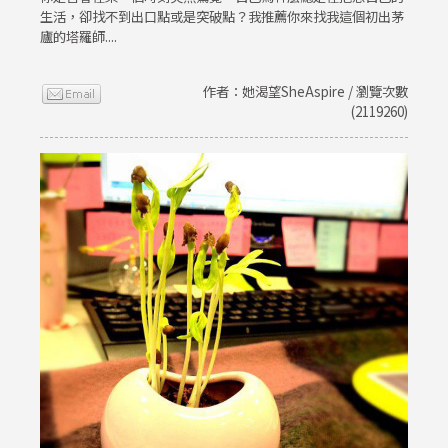
生活，卻找不到出口點或是突破點？我推薦你來找我這個初出茅
廬的塔羅師....
作者：她渴望SheAspire / 瀏覽次數
(2119260)