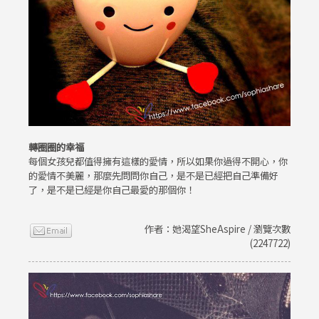
轉圈圈的幸福
每個女孩兒都值得擁有這樣的愛情，所以如果你過得不開心，你
的愛情不美麗，那麼先問問你自己，是不是已經把自己準備好
了，是不是已經是你自己最愛的那個你！
作者：她渴望SheAspire / 瀏覽次數
(2247722)