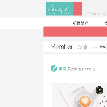
組織簡介
帳號