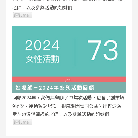
老師，以及參與活動的姐妹們
她渴望－2024年系列活動回顧
回顧2024年，我們共舉辦了73場次活動，包含了創業類
9場次、運動類64場次，很感謝因認同公益付出理念願
意在她渴望開課的老師，以及參與活動的姐妹們