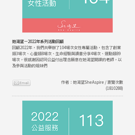
她渴望－2022年系列活動回顧
回顧2022年，我們共舉辦了104場次女性專屬活動，包含了創業
類3場次、心靈類8場次、生命經驗與讀書分享4場次、運動類89
場次，很感謝因認同公益付出理念願意在她渴望開課的老師，以
及參與活動的姐妹們
作者：她渴望SheAspire / 瀏覽次數
(1810288)