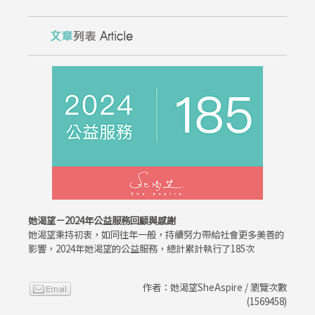
她渴望－2024年公益服務回顧與感謝
她渴望秉持初衷，如同往年一般，持續努力帶給社會更多美善的
影響，2024年她渴望的公益服務，總計累計執行了185次
作者：她渴望SheAspire / 瀏覽次數
(1569458)