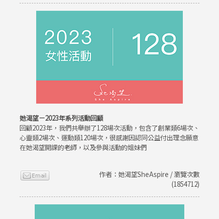
她渴望－2023年系列活動回顧
回顧2023年，我們共舉辦了128場次活動，包含了創業類6場次、
心靈類2場次、運動類120場次，很感謝因認同公益付出理念願意
在她渴望開課的老師，以及參與活動的姐妹們
作者：她渴望SheAspire / 瀏覽次數
(1854712)