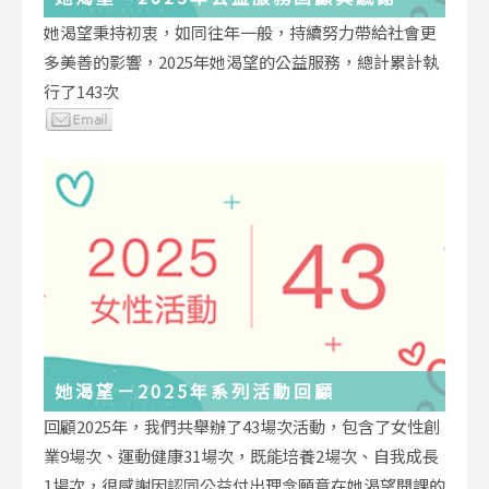
她渴望秉持初衷，如同往年一般，持續努力帶給社會更
多美善的影響，2025年她渴望的公益服務，總計累計執
行了143次
她渴望－2025年系列活動回顧
回顧2025年，我們共舉辦了43場次活動，包含了女性創
業9場次、運動健康31場次，既能培養2場次、自我成長
1場次，很感謝因認同公益付出理念願意在她渴望開課的