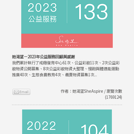
她渴望－2023年公益服務回顧與感謝
我們累計執行了戒癮復育中心61次、公益彩妝11次、2次公益彩
妝物資公開募集、8次公益彩妝物資大整理、慢跑與體適能運動
推廣40次、生態食農教育4次、義賣物資募集1次...
作者：她渴望SheAspire / 瀏覽次數
(1769124)