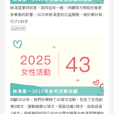
她渴望秉持初衷，如同往年一般，持續努力帶給社會更
多美善的影響，2025年她渴望的公益服務，總計累計執
行了143次
她渴望－2025年系列活動回顧
回顧2025年，我們共舉辦了43場次活動，包含了女性創
業9場次、運動健康31場次，既能培養2場次、自我成長
1場次，很感謝因認同公益付出理念願意在她渴望開課的