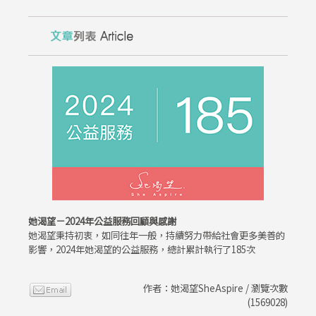
她渴望－2024年公益服務回顧與感謝
她渴望秉持初衷，如同往年一般，持續努力帶給社會更多美善的
影響，2024年她渴望的公益服務，總計累計執行了185次
作者：她渴望SheAspire / 瀏覽次數
(1569028)