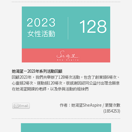
她渴望－2023年系列活動回顧
回顧2023年，我們共舉辦了128場次活動，包含了創業類6場次、
心靈類2場次、運動類120場次，很感謝因認同公益付出理念願意
在她渴望開課的老師，以及參與活動的姐妹們
作者：她渴望SheAspire / 瀏覽次數
(1854253)