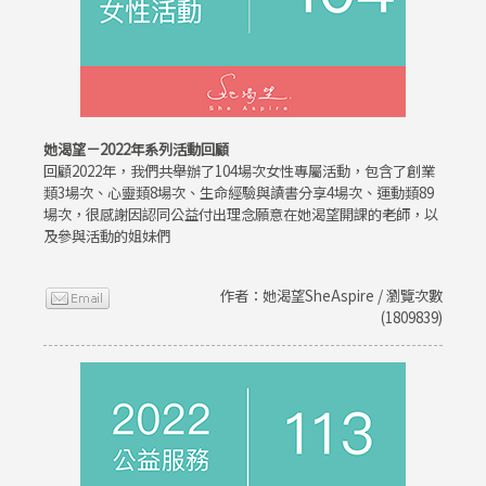
她渴望－2022年系列活動回顧
回顧2022年，我們共舉辦了104場次女性專屬活動，包含了創業
類3場次、心靈類8場次、生命經驗與讀書分享4場次、運動類89
場次，很感謝因認同公益付出理念願意在她渴望開課的老師，以
及參與活動的姐妹們
作者：她渴望SheAspire / 瀏覽次數
(1809839)