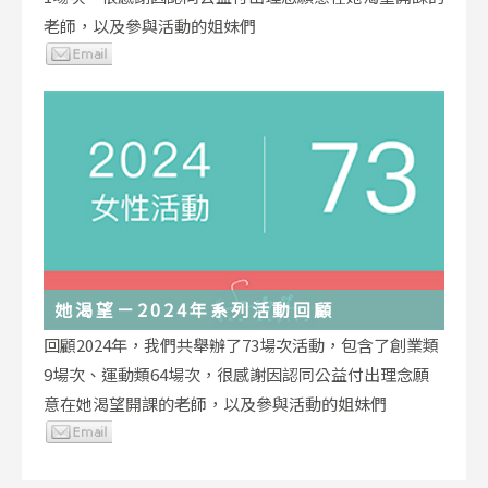
老師，以及參與活動的姐妹們
她渴望－2024年系列活動回顧
回顧2024年，我們共舉辦了73場次活動，包含了創業類
9場次、運動類64場次，很感謝因認同公益付出理念願
意在她渴望開課的老師，以及參與活動的姐妹們