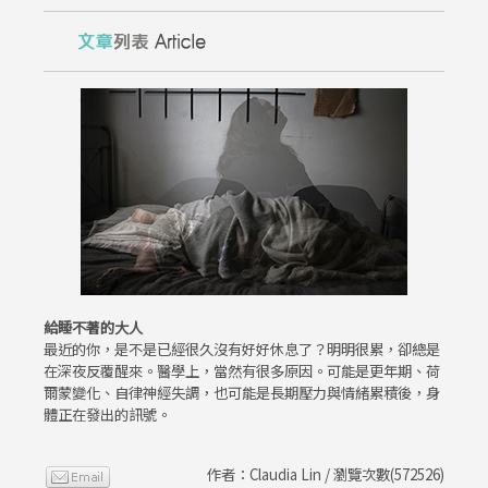
給睡不著的大人
最近的你，是不是已經很久沒有好好休息了？明明很累，卻總是
在深夜反覆醒來。醫學上，當然有很多原因。可能是更年期、荷
爾蒙變化、自律神經失調，也可能是長期壓力與情緒累積後，身
體正在發出的訊號。
作者：Claudia Lin / 瀏覽次數(572526)