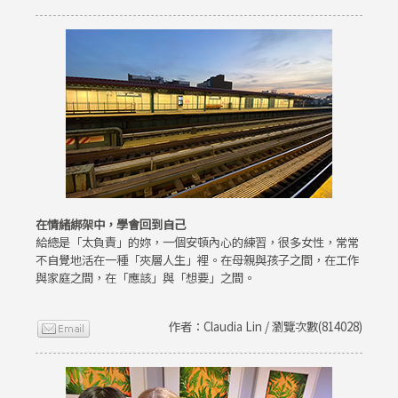
在情緒綁架中，學會回到自己
給總是「太負責」的妳，一個安頓內心的練習，很多女性，常常
不自覺地活在一種「夾層人生」裡。在母親與孩子之間，在工作
與家庭之間，在「應該」與「想要」之間。
作者：Claudia Lin / 瀏覽次數(814028)