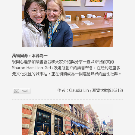
萬物同源，本源為一
很開心能參加讀書會並和大家介紹與分享一直以來很欣賞的
Sharon Hamilton-Getz及她所創立的讀書聚會，在紐約這座多
元文化交匯的城市裡，正在悄悄成為一個連結世界的靈性社群。
作者：Claudia Lin / 瀏覽次數(916313)