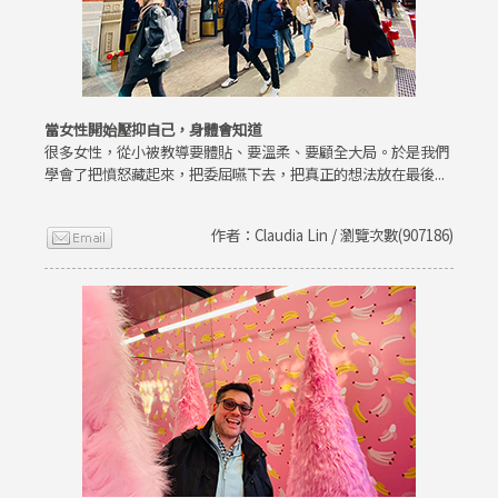
當女性開始壓抑自己，身體會知道
很多女性，從小被教導要體貼、要溫柔、要顧全大局。於是我們
學會了把憤怒藏起來，把委屈嚥下去，把真正的想法放在最後...
作者：Claudia Lin / 瀏覽次數(907186)