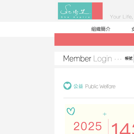
組織簡介
帳號