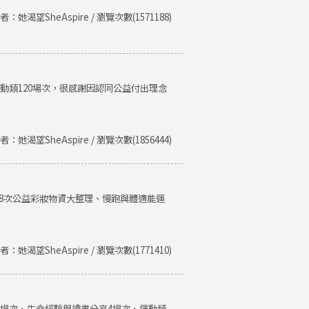
者：她渴望SheAspire / 瀏覽次數(1571188)
運動類120場次，很感謝因認同公益付出理念
者：她渴望SheAspire / 瀏覽次數(1856444)
、8次公益彩妝物資大整理、慢跑與體適能運
者：她渴望SheAspire / 瀏覽次數(1771410)
類8場次、生命經驗與讀書分享4場次、運動類