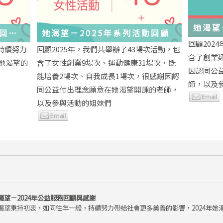
她渴望
務回顧
她渴望－2025年系列活動回顧
回顧202
持續努力
回顧2025年，我們共舉辦了43場次活動，包
含了創業
年她渴望的
含了女性創業9場次、運動健康31場次，既
因認同公
能培養2場次、自我成長1場次，很感謝因認
師，以及
同公益付出理念願意在她渴望開課的老師，
以及參與活動的姐妹們
渴望－2024年公益服務回顧與感謝
渴望秉持初衷，如同往年一般，持續努力帶給社會更多美善的影響，2024年她渴