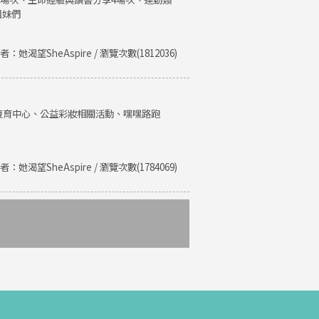
姐妹們
者：她渴望SheAspire / 瀏覽次數(1812036)
復育中心、公益彩妝相關活動、嘿嘿路跑
者：她渴望SheAspire / 瀏覽次數(1784069)