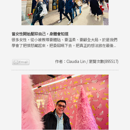
當女性開始壓抑自己，身體會知道
很多女性，從小被教導要體貼、要溫柔、要顧全大局。於是我們
學會了把憤怒藏起來，把委屈嚥下去，把真正的想法放在最後...
作者：Claudia Lin / 瀏覽次數(895517)