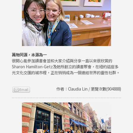
萬物同源，本源為一
很開心能參加讀書會並和大家介紹與分享一直以來很欣賞的
Sharon Hamilton-Getz及她所創立的讀書聚會，在紐約這座多
元文化交匯的城市裡，正在悄悄成為一個連結世界的靈性社群。
作者：Claudia Lin / 瀏覽次數(904888)