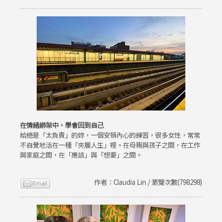
在情緒綁架中，學會回到自己
給總是「太負責」的妳，一個安頓內心的練習，很多女性，常常
不自覺地活在一種「夾層人生」裡。在母親與孩子之間，在工作
與家庭之間，在「應該」與「想要」之間。
作者：Claudia Lin / 瀏覽次數(798298)