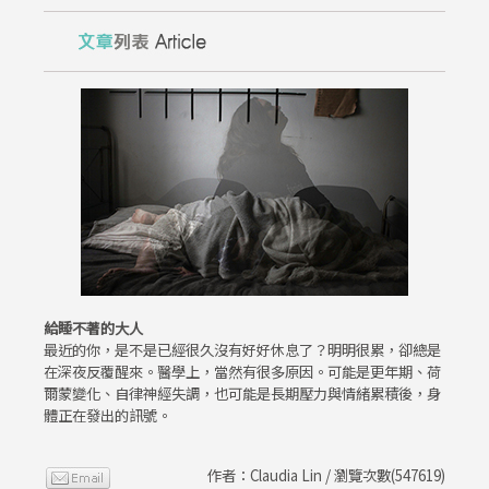
給睡不著的大人
最近的你，是不是已經很久沒有好好休息了？明明很累，卻總是
在深夜反覆醒來。醫學上，當然有很多原因。可能是更年期、荷
爾蒙變化、自律神經失調，也可能是長期壓力與情緒累積後，身
體正在發出的訊號。
作者：Claudia Lin / 瀏覽次數(547619)