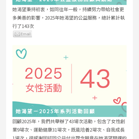
她渴望秉持初衷，如同往年一般，持續努力帶給社會更
多美善的影響，2025年她渴望的公益服務，總計累計執
行了143次
她渴望－2025年系列活動回顧
回顧2025年，我們共舉辦了43場次活動，包含了女性創
業9場次、運動健康31場次，既能培養2場次、自我成長
1場次，很感謝因認同公益付出理念願意在她渴望開課的