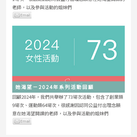
老師，以及參與活動的姐妹們
她渴望－2024年系列活動回顧
回顧2024年，我們共舉辦了73場次活動，包含了創業類
9場次、運動類64場次，很感謝因認同公益付出理念願
意在她渴望開課的老師，以及參與活動的姐妹們