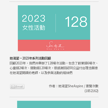
她渴望－2023年系列活動回顧
回顧2023年，我們共舉辦了128場次活動，包含了創業類6場次、
心靈類2場次、運動類120場次，很感謝因認同公益付出理念願意
在她渴望開課的老師，以及參與活動的姐妹們
作者：她渴望SheAspire / 瀏覽次數
(1852162)