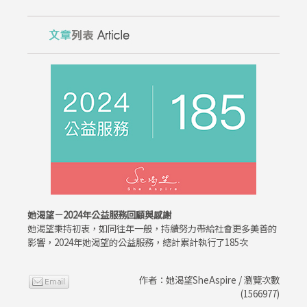
她渴望－2024年公益服務回顧與感謝
她渴望秉持初衷，如同往年一般，持續努力帶給社會更多美善的
影響，2024年她渴望的公益服務，總計累計執行了185次
作者：她渴望SheAspire / 瀏覽次數
(1566977)