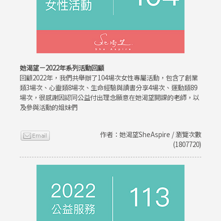
她渴望－2022年系列活動回顧
回顧2022年，我們共舉辦了104場次女性專屬活動，包含了創業
類3場次、心靈類8場次、生命經驗與讀書分享4場次、運動類89
場次，很感謝因認同公益付出理念願意在她渴望開課的老師，以
及參與活動的姐妹們
作者：她渴望SheAspire / 瀏覽次數
(1807720)