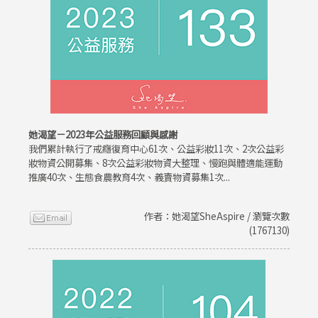
她渴望－2023年公益服務回顧與感謝
我們累計執行了戒癮復育中心61次、公益彩妝11次、2次公益彩
妝物資公開募集、8次公益彩妝物資大整理、慢跑與體適能運動
推廣40次、生態食農教育4次、義賣物資募集1次...
作者：她渴望SheAspire / 瀏覽次數
(1767130)