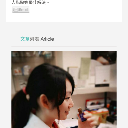
人指點妳最佳解法。