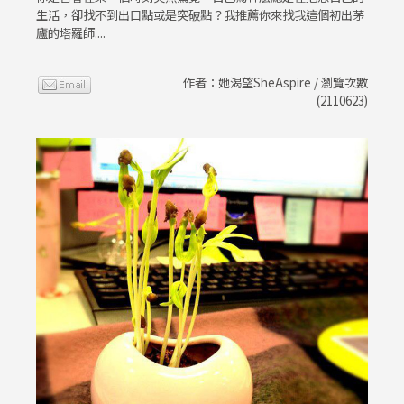
生活，卻找不到出口點或是突破點？我推薦你來找我這個初出茅
廬的塔羅師....
作者：她渴望SheAspire / 瀏覽次數
(2110623)