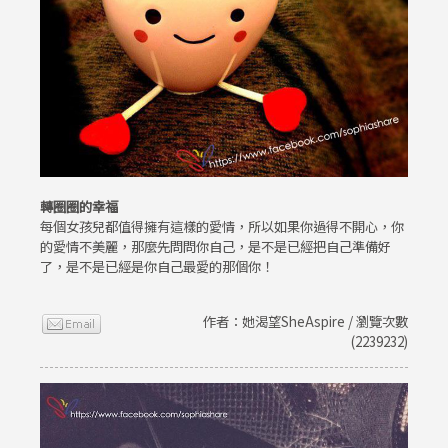
轉圈圈的幸福
每個女孩兒都值得擁有這樣的愛情，所以如果你過得不開心，你
的愛情不美麗，那麼先問問你自己，是不是已經把自己準備好
了，是不是已經是你自己最愛的那個你！
作者：她渴望SheAspire / 瀏覽次數
(2239232)