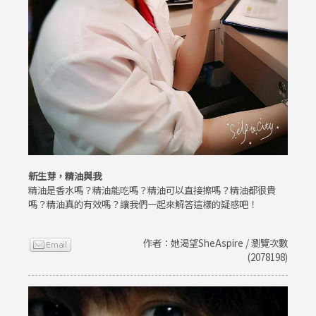
新生芽，精油與我
精油是香水嗎？精油能吃嗎？精油可以直接擦嗎？精油都很貴
嗎？精油真的有效嗎？讓我們一起來解答這樣的疑惑吧！
作者：她渴望SheAspire / 瀏覽次數
(2078198)