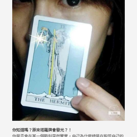
你知道嗎？原來塔羅牌會發光？！
你是否會在某一個時刻突然驚覺，自己為什麼總是在抱怨自己的