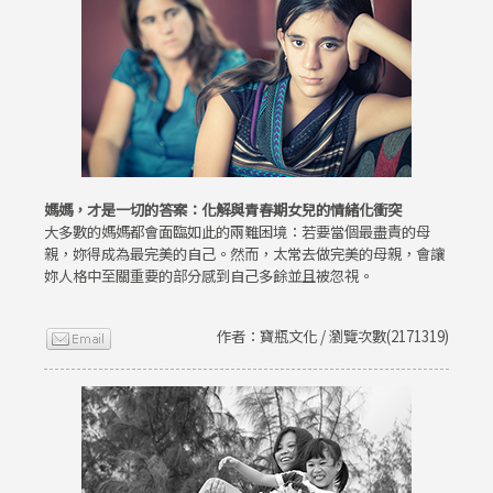
媽媽，才是一切的答案：化解與青春期女兒的情緒化衝突
大多數的媽媽都會面臨如此的兩難困境：若要當個最盡責的母
親，妳得成為最完美的自己。然而，太常去做完美的母親，會讓
妳人格中至關重要的部分感到自己多餘並且被忽視。
作者：寶瓶文化 / 瀏覽次數(2171319)