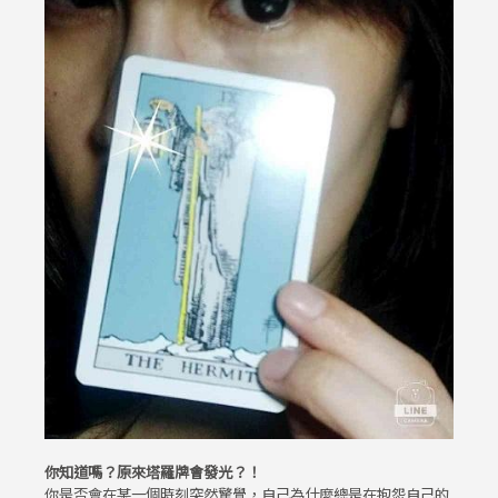
你知道嗎？原來塔羅牌會發光？！
你是否會在某一個時刻突然驚覺，自己為什麼總是在抱怨自己的