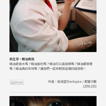
新生芽，精油與我
精油是香水嗎？精油能吃嗎？精油可以直接擦嗎？精油都很貴
嗎？精油真的有效嗎？讓我們一起來解答這樣的疑惑吧！
作者：她渴望SheAspire / 瀏覽次數
(2091235)