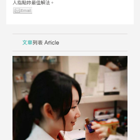
人指點妳最佳解法。