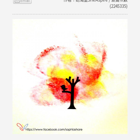
(2245335)