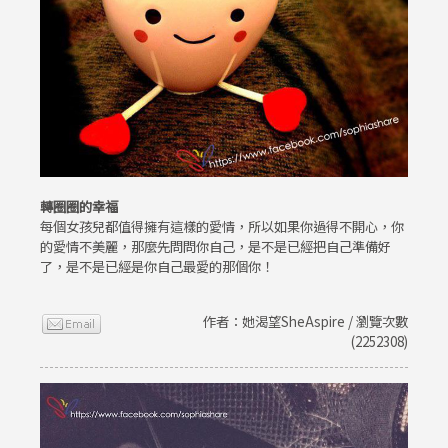
轉圈圈的幸福
每個女孩兒都值得擁有這樣的愛情，所以如果你過得不開心，你
的愛情不美麗，那麼先問問你自己，是不是已經把自己準備好
了，是不是已經是你自己最愛的那個你！
作者：她渴望SheAspire / 瀏覽次數
(2252308)