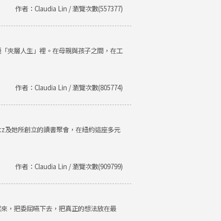
作者：Claudia Lin / 瀏覽次數(557377)
種「夾層人生」裡。在母親與孩子之間，在工
作者：Claudia Lin / 瀏覽次數(805774)
Getz及她所創立的讀書聚會，在紐約這座多元
作者：Claudia Lin / 瀏覽次數(909799)
起來，把委屈嚥下去，把真正的想法放在最