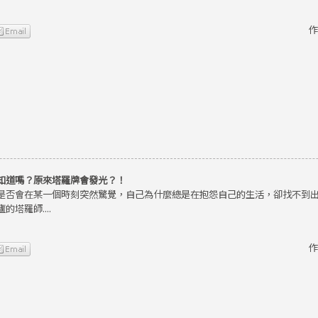
作
知道嗎？原來塔羅牌會發光？！
是否會在某一個時刻突然驚覺，自己為什麼總是在抱怨自己的生活，卻找不到
的塔羅師....
作