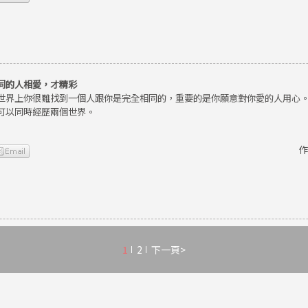
同的人相愛，才精彩
世界上你很難找到一個人跟你是完全相同的，重要的是你願意對你愛的人用心
可以同時經歷兩個世界。
作
1
2
下一頁>