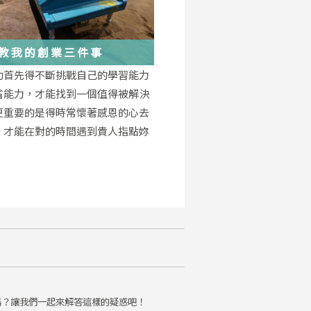
教我的創業三件事
功首先得不斷挑戰自己的學習能力
省能力，才能找到一個值得被解決
更重要的是得時常懷著感恩的心去
，才能在對的時間遇到貴人指點妳
。
嗎？讓我們一起來解答這樣的疑惑吧！