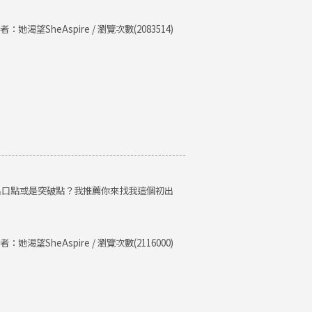
者：她渴望SheAspire / 瀏覽次數(2083514)
出口點或是突破點？我推薦你來找我這個初出
者：她渴望SheAspire / 瀏覽次數(2116000)