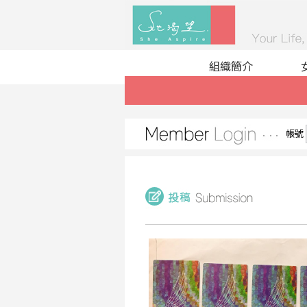
組織簡介
帳號